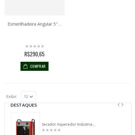
Esmerilhadeira Angular 5" AT-285
R$290,65
COMPRAR
Exibir:
DESTAQUES
Secador Aquecedor Industrial Furio 15.000 watts