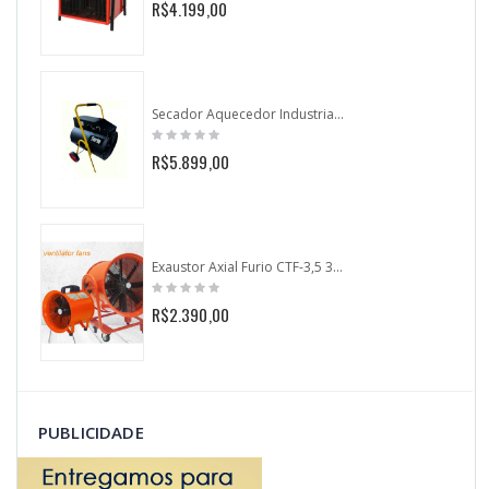
R$4.199,00
Secador Aquecedor Industrial Furio E-300F - 30.000 watts
R$5.899,00
Exaustor Axial Furio CTF-3,5 350mm
R$2.390,00
PUBLICIDADE