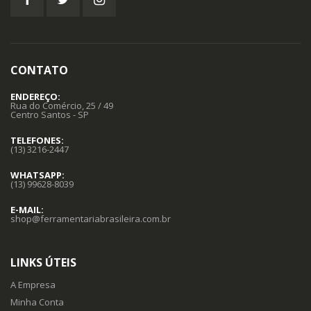
CONTATO
ENDEREÇO:
Rua do Comércio, 25 / 49
Centro Santos - SP
TELEFONES:
(13) 3216-2447
WHATSAPP:
(13) 99628-8039
E-MAIL:
shop@ferramentariabrasileira.com.br
LINKS ÚTEIS
A Empresa
Minha Conta