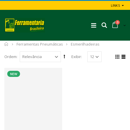
LINKS
0
Início
Ferramentas Pneumáticas
Esmerilhadeiras
Ordem:
Exibir:
NEW